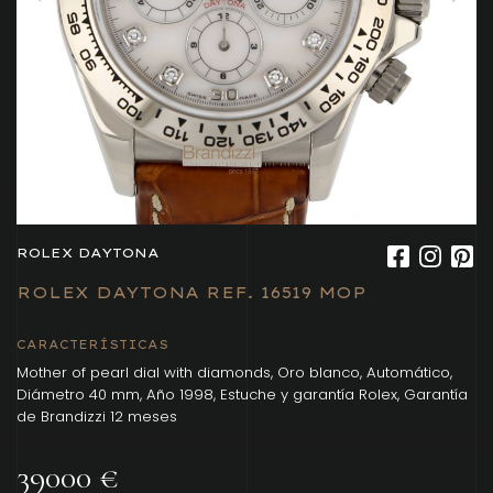
ROLEX DAYTONA
ROLEX DAYTONA REF. 16519 MOP
CARACTERÍSTICAS
Mother of pearl dial with diamonds, Oro blanco, Automático,
Diámetro 40 mm, Año 1998, Estuche y garantía Rolex, Garantía
de Brandizzi 12 meses
39000 €