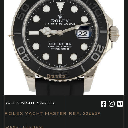
ROLEX YACHT MASTER
ROLEX YACHT MASTER REF. 226659
CARACTERÍSTICAS