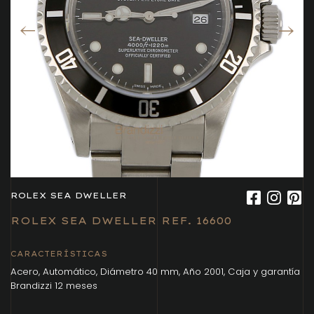
ROLEX SEA DWELLER
ROLEX SEA DWELLER REF. 16600
CARACTERÍSTICAS
Acero, Automático, Diámetro 40 mm, Año 2001, Caja y garantía
Brandizzi 12 meses