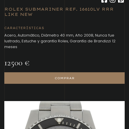
ROLEX SUBMARINER REF. 16610LV RRR
LIKE NEW
CARACTERÍSTICAS
Acero, Automático, Diámetro 40 mm, Año 2008, Nunca fue
lustrado, Estuche y garantía Rolex, Garantía de Brandizzi 12
meses
12500 €
COMPRAR