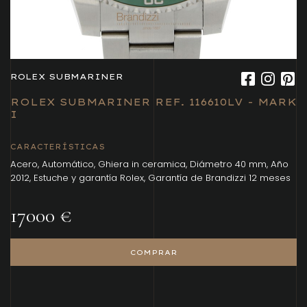
ROLEX SUBMARINER
ROLEX SUBMARINER REF. 116610LV - MARK
I
CARACTERÍSTICAS
Acero, Automático, Ghiera in ceramica, Diámetro 40 mm, Año
2012, Estuche y garantía Rolex, Garantía de Brandizzi 12 meses
17000 €
COMPRAR