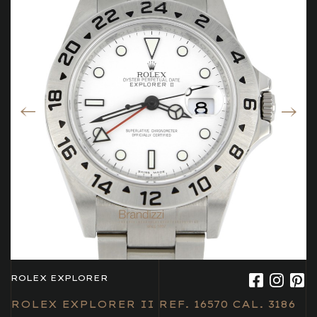
ROLEX EXPLORER
ROLEX EXPLORER II REF. 16570 CAL. 3186