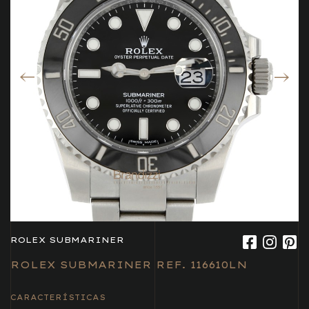
ROLEX SUBMARINER
ROLEX SUBMARINER REF. 116610LN
CARACTERÍSTICAS