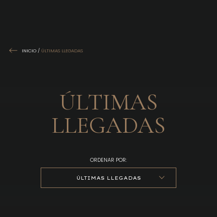
INICIO
/
ÚLTIMAS LLEGADAS
ÚLTIMAS
LLEGADAS
ORDENAR POR:
ÚLTIMAS LLEGADAS