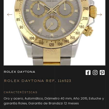
ROLEX DAYTONA
ROLEX DAYTONA REF. 116523
CARACTERÍSTICAS
Oro y acero, Automático, Diámetro 40 mm, Año 2015, Estuche y
garantía Rolex, Garantía de Brandizzi 12 meses