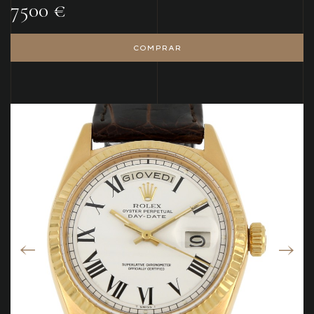
7500 €
COMPRAR