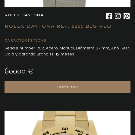
ROLEX DAYTONA
ROLEX DAYTONA REF. 6265 BIG RED
CARACTERÍSTICAS
Seriale number R62, Acero, Manual, Diámetro 37 mm, Año 1987,
Caja y garantía Brandizzi 12 meses
60000 €
COMPRAR