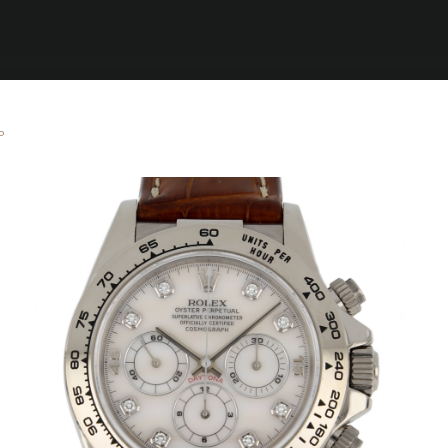
Brandizzi
P