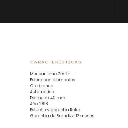
CARACTERÍSTICAS
Meccanismo Zenith
Esfera con diamantes
Oro blanco
Automático
Diámetro 40 mm
Año 1998
Estuche y garantía Rolex
Garantía de Brandizzi 12 meses