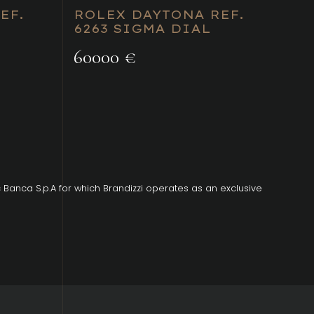
EF.
ROLEX DAYTONA REF.
6263 SIGMA DIAL
60000 €
 Banca S.p.A for which Brandizzi operates as an exclusive