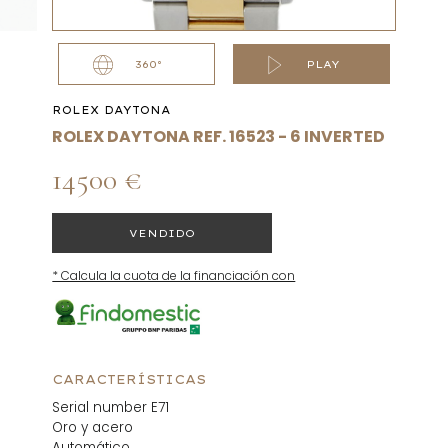
360°
PLAY
ROLEX DAYTONA
ROLEX DAYTONA REF. 16523 - 6 INVERTED
14500 €
VENDIDO
* Calcula la cuota de la financiación con
CARACTERÍSTICAS
Serial number E71
Oro y acero
Automático