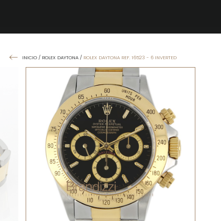
INICIO
/
ROLEX DAYTONA
/
ROLEX DAYTONA REF. 16523 - 6 INVERTED