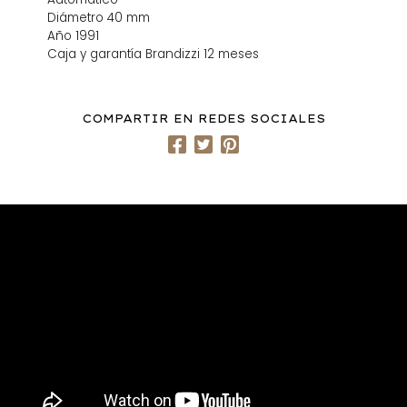
Diámetro 40 mm
Año 1991
Caja y garantía Brandizzi 12 meses
COMPARTIR EN REDES SOCIALES